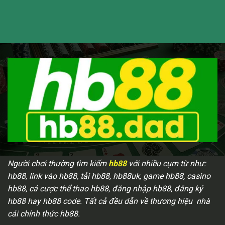
Người chơi thường tìm kiếm
hb88
với nhiều cụm từ như:
hb88, link vào hb88, tải hb88, hb88uk, game hb88, casino
hb88, cá cược thể thao hb88, đăng nhập hb88, đăng ký
hb88 hay hb88 code. Tất cả đều dẫn về thương hiệu nhà
cái chính thức hb88.