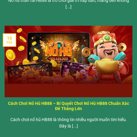
Nổ hũ thần tài HB88 là trò chơi giải trí hấp dẫn, mang đến không
[...]
16
Th3
Cách Chơi Nổ Hũ HB88 – Bí Quyết Chơi Nổ Hũ HB88 Chuẩn Xác
Để Thắng Lớn
Cách chơi nổ hũ HB88 là thông tin nhiều người muốn tìm hiểu.
Đây là [...]