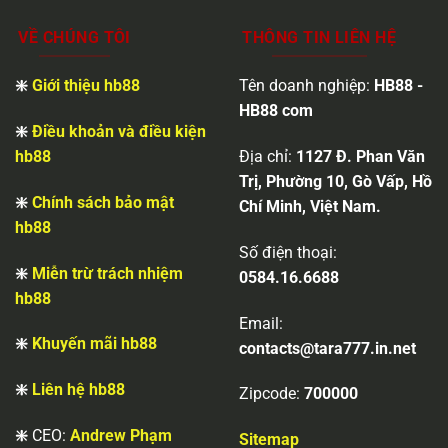
VỀ CHÚNG TÔI
THÔNG TIN LIÊN HỆ
❇️
Giới thiệu hb88
Tên doanh nghiệp:
HB88 -
HB88 com
❇️
Điều khoản và điều kiện
hb88
Địa chỉ:
1127 Đ. Phan Văn
Trị, Phường 10, Gò Vấp, Hồ
❇️
Chính sách bảo mật
Chí Minh, Việt Nam.
hb88
Số điện thoại:
❇️
Miễn trừ trách nhiệm
0584.16.6688
hb88
Email:
❇️
Khuyến mãi hb88
contacts@tara777.in.net
❇️
Liên hệ hb88
Zipcode:
700000
❇️
CEO:
Andrew Phạm
Sitemap