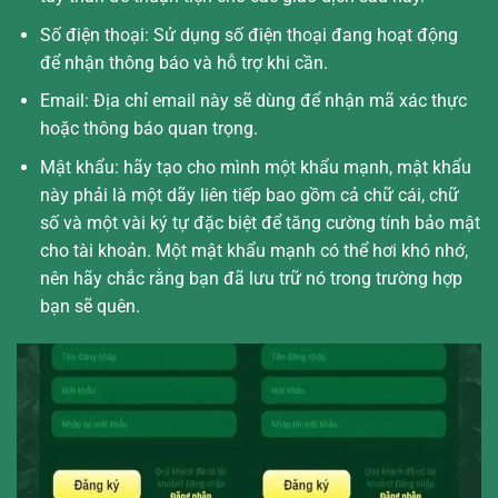
Số điện thoại: Sử dụng số điện thoại đang hoạt động
để nhận thông báo và hỗ trợ khi cần.
Email: Địa chỉ email này sẽ dùng để nhận mã xác thực
hoặc thông báo quan trọng.
Mật khẩu: hãy tạo cho mình một khẩu mạnh, mật khẩu
này phải là một dãy liên tiếp bao gồm cả chữ cái, chữ
số và một vài ký tự đặc biệt để tăng cường tính bảo mật
cho tài khoản. Một mật khẩu mạnh có thể hơi khó nhớ,
nên hãy chắc rằng bạn đã lưu trữ nó trong trường hợp
bạn sẽ quên.