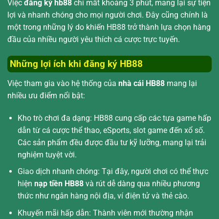
Việc
đăng ký hb88
chỉ mất khoảng 3 phút, mang lại sự tiện
lợi và nhanh chóng cho mọi người chơi. Đây cũng chính là
một trong những lý do khiến HB88 trở thành lựa chọn hàng
đầu của nhiều người yêu thích cá cược trực tuyến.
Những lợi ích khi đăng ký HB88
Việc tham gia vào hệ thống của
nhà cái HB88
mang lại
nhiều ưu điểm nổi bật:
Kho trò chơi đa dạng: HB88 cung cấp các tựa game hấp
dẫn từ cá cược thể thao, eSports, slot game đến xổ số.
Các sản phẩm đều được đầu tư kỹ lưỡng, mang lại trải
nghiệm tuyệt vời.
Giao dịch nhanh chóng: Tại đây, người chơi có thể thực
hiện
nạp tiền HB88
và rút dễ dàng qua nhiều phương
thức như ngân hàng nội địa, ví điện tử và thẻ cào.
Khuyến mãi hấp dẫn: Thành viên mới thường nhận