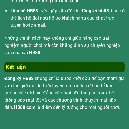
thực hiện mà không gặp khó khăn.
Liên hệ HB88
: Nếu gặp vấn đề khi
đăng ký hb88
, bạn có
thể liên hệ đội ngũ hỗ trợ khách hàng qua chat trực
tuyến hoặc email.
Những chính sách này không chỉ giúp nâng cao trải
nghiệm người chơi mà còn khẳng định sự chuyên nghiệp
của
nhà cái HB88
.
Kết luận
Đăng ký HB88
không chỉ là bước khởi đầu để bạn tham gia
vào thế giới giải trí trực tuyến mà còn là cơ hội để tận
hưởng các dịch vụ đẳng cấp. Với nền tảng an toàn, hệ
thống bảo mật tốt và các chương trình khuyến mãi hấp
dẫn,
HB88 com
là điểm đến lý tưởng cho mọi người chơi.