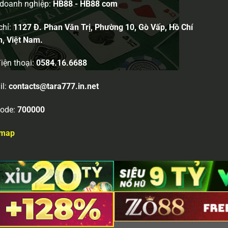
 doanh nghiệp:
HB88 - HB88 com
chỉ:
1127 Đ. Phan Văn Trị, Phường 10, Gò Vấp, Hồ Chí
, Việt Nam.
iện thoại:
0584.16.6688
il:
contacts@tara777.in.net
code:
700000
emap