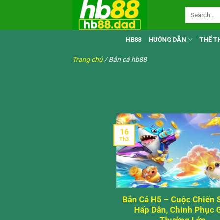
Bỏ
qua
nội
HB88
HƯỚNG DẪN
THỂ T
dung
Trang chủ
/
Bắn cá hb88
16
Th3
Bắn Cá H5 – Cuộc Chiến 
Hấp Dẫn, Chinh Phục G