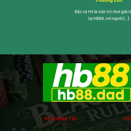
Thưởng Lớn
Bắn cá H5 là một trò chơi giải tr
tại HB88, nơi người [...]
VỀ CHÚNG TÔI
THÔ