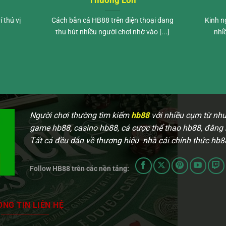
Thưởng Lớn
í thú vị
Cách bắn cá HB88 trên điện thoại đang
Kinh n
thu hút nhiều người chơi nhờ vào [...]
nhiề
Người chơi thường tìm kiếm
hb88
với nhiều cụm từ như:
game hb88, casino hb88, cá cược thể thao hb88, đăng
Tất cả đều dẫn về thương hiệu nhà cái chính thức hb8
Follow HB88 trên các nền tảng:
NG TIN LIÊN HỆ