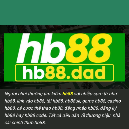
Người chơi thường tìm kiếm
hb88
với nhiều cụm từ như:
hb88, link vào hb88, tải hb88, hb88uk, game hb88, casino
hb88, cá cược thể thao hb88, đăng nhập hb88, đăng ký
hb88 hay hb88 code. Tất cả đều dẫn về thương hiệu nhà
cái chính thức hb88.