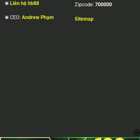
❇️
Liên hệ hb88
Zipcode:
700000
❇️
CEO:
Andrew Phạm
Sitemap