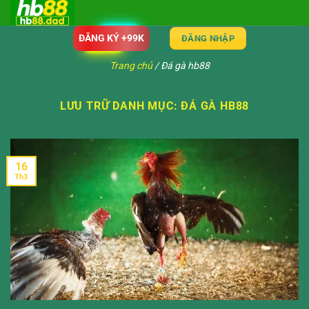
Bỏ
qua
ĐĂNG KÝ +99K
ĐĂNG NHẬP
nội
dung
Trang chủ
/
Đá gà hb88
LƯU TRỮ DANH MỤC:
ĐÁ GÀ HB88
16
Th3