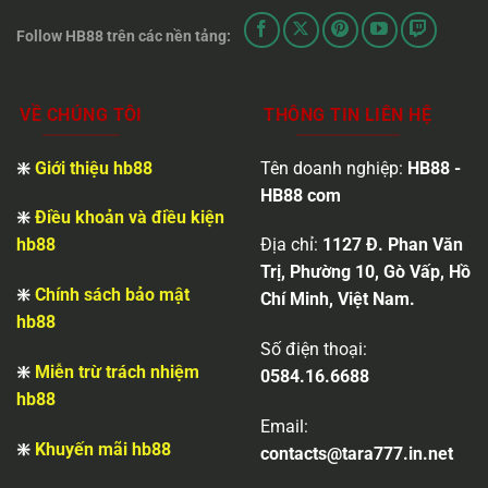
Follow HB88 trên các nền tảng:
VỀ CHÚNG TÔI
THÔNG TIN LIÊN HỆ
❇️
Giới thiệu hb88
Tên doanh nghiệp:
HB88 -
HB88 com
❇️
Điều khoản và điều kiện
hb88
Địa chỉ:
1127 Đ. Phan Văn
Trị, Phường 10, Gò Vấp, Hồ
❇️
Chính sách bảo mật
Chí Minh, Việt Nam.
hb88
Số điện thoại:
❇️
Miễn trừ trách nhiệm
0584.16.6688
hb88
Email:
❇️
Khuyến mãi hb88
contacts@tara777.in.net