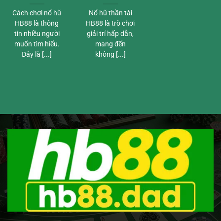
Cách chơi nổ hũ
Nổ hũ thần tài
HB88 là thông
HB88 là trò chơi
tin nhiều người
giải trí hấp dẫn,
muốn tìm hiểu.
mang đến
Đây là [...]
không [...]