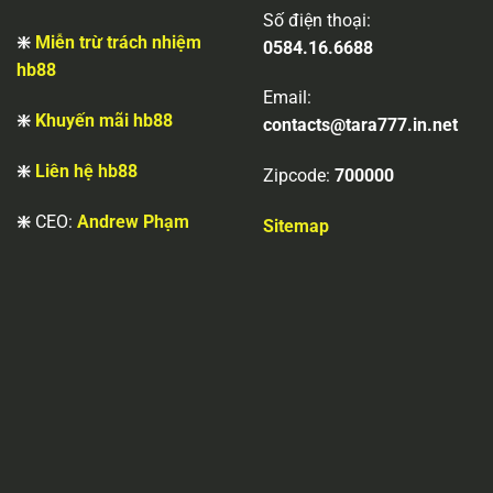
Số điện thoại:
❇️
Miễn trừ trách nhiệm
0584.16.6688
hb88
Email:
❇️
Khuyến mãi hb88
contacts@tara777.in.net
❇️
Liên hệ hb88
Zipcode:
700000
❇️
CEO:
Andrew Phạm
Sitemap