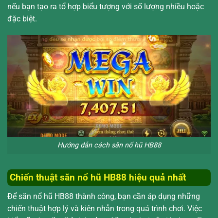
nếu bạn tạo ra tổ hợp biểu tượng với số lượng nhiều hoặc
đặc biệt.
Hướng dẫn cách săn nổ hũ HB88
Chiến thuật săn nổ hũ HB88 hiệu quả nhất
Để săn nổ hũ HB88 thành công, bạn cần áp dụng những
chiến thuật hợp lý và kiên nhẫn trong quá trình chơi. Việc