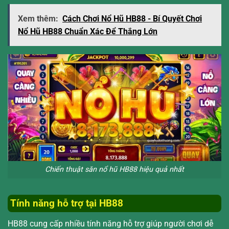
Xem thêm:
Cách Chơi Nổ Hũ HB88 - Bí Quyết Chơi
Nổ Hũ HB88 Chuẩn Xác Để Thắng Lớn
Chiến thuật săn nổ hũ HB88 hiệu quả nhất
Tính năng hỗ trợ tại HB88
HB88 cung cấp nhiều tính năng hỗ trợ giúp người chơi dễ