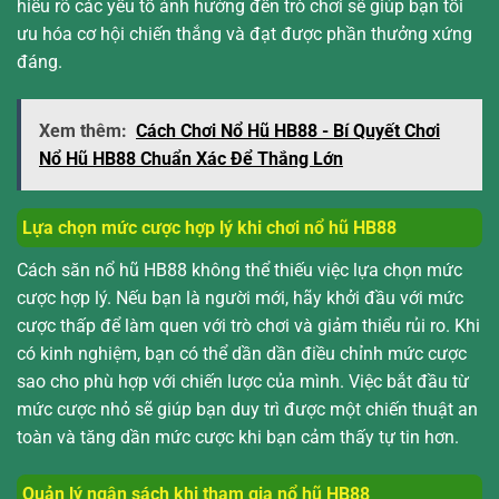
hiểu rõ các yếu tố ảnh hưởng đến trò chơi sẽ giúp bạn tối
ưu hóa cơ hội chiến thắng và đạt được phần thưởng xứng
đáng.
Xem thêm:
Cách Chơi Nổ Hũ HB88 - Bí Quyết Chơi
Nổ Hũ HB88 Chuẩn Xác Để Thắng Lớn
Lựa chọn mức cược hợp lý khi chơi nổ hũ HB88
Cách săn nổ hũ HB88 không thể thiếu việc lựa chọn mức
cược hợp lý. Nếu bạn là người mới, hãy khởi đầu với mức
cược thấp để làm quen với trò chơi và giảm thiểu rủi ro. Khi
có kinh nghiệm, bạn có thể dần dần điều chỉnh mức cược
sao cho phù hợp với chiến lược của mình. Việc bắt đầu từ
mức cược nhỏ sẽ giúp bạn duy trì được một chiến thuật an
toàn và tăng dần mức cược khi bạn cảm thấy tự tin hơn.
Quản lý ngân sách khi tham gia nổ hũ HB88