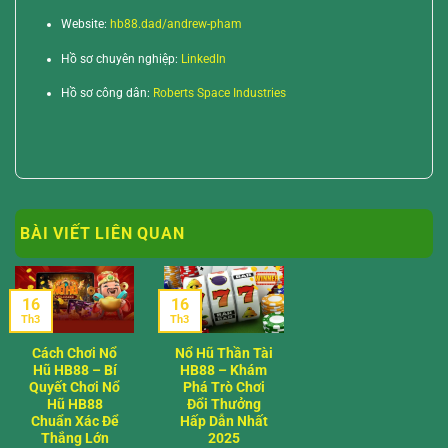
Website:
hb88.dad/andrew-pham
Hồ sơ chuyên nghiệp:
LinkedIn
Hồ sơ công dân:
Roberts Space Industries
BÀI VIẾT LIÊN QUAN
16
16
Th3
Th3
Cách Chơi Nổ
Nổ Hũ Thần Tài
Hũ HB88 – Bí
HB88 – Khám
Quyết Chơi Nổ
Phá Trò Chơi
Hũ HB88
Đổi Thưởng
Chuẩn Xác Để
Hấp Dẫn Nhất
Thắng Lớn
2025