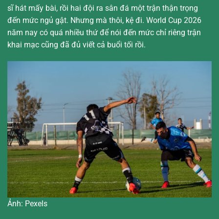
sĩ hát mấy bài, rồi hai đội ra sân đá một trận thận trọng
đến mức ngủ gật. Nhưng mà thôi, kệ đi. World Cup 2026
năm nay có quá nhiều thứ để nói đến mức chỉ riêng trận
khai mạc cũng đã đủ viết cả buổi tối rồi.
Ảnh: Pexels