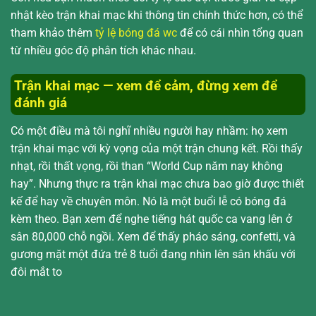
nhật kèo trận khai mạc khi thông tin chính thức hơn, có thể
tham khảo thêm
tỷ lệ bóng đá wc
để có cái nhìn tổng quan
từ nhiều góc độ phân tích khác nhau.
Trận khai mạc — xem để cảm, đừng xem để
đánh giá
Có một điều mà tôi nghĩ nhiều người hay nhầm: họ xem
trận khai mạc với kỳ vọng của một trận chung kết. Rồi thấy
nhạt, rồi thất vọng, rồi than “World Cup năm nay không
hay”. Nhưng thực ra trận khai mạc chưa bao giờ được thiết
kế để hay về chuyên môn. Nó là một buổi lễ có bóng đá
kèm theo. Bạn xem để nghe tiếng hát quốc ca vang lên ở
sân 80,000 chỗ ngồi. Xem để thấy pháo sáng, confetti, và
gương mặt một đứa trẻ 8 tuổi đang nhìn lên sân khấu với
đôi mắt to